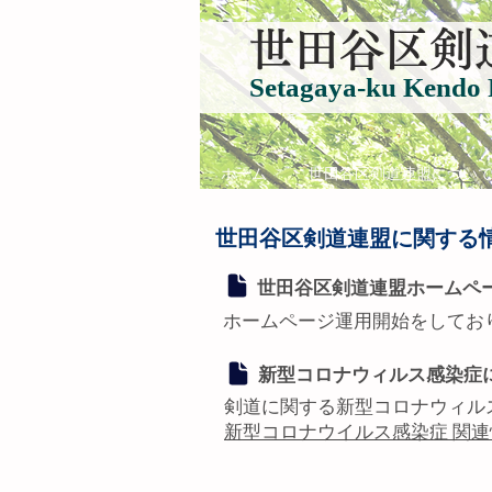
​世田谷区剣
Setagaya-ku Kendo 
ホーム
世田谷区剣道連盟につい
世田谷区剣道連盟に関する
世田谷区剣道連盟ホームペ
ホームページ運用開始をしてお
新型コロナウィルス感染症
剣道に関する新型コロナウィル
新型コロナウイルス感染症 関