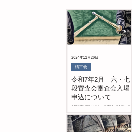
2024年12月26日
稽古会
令和7年2月 六・七
段審査会審査会入場
申込について
令和7年2月に開催される六・七段審査会の見学者は、事
登録が必要となります。 見学を希望される方は添付ファ
ルを参照の上で事前登録をお願いします。