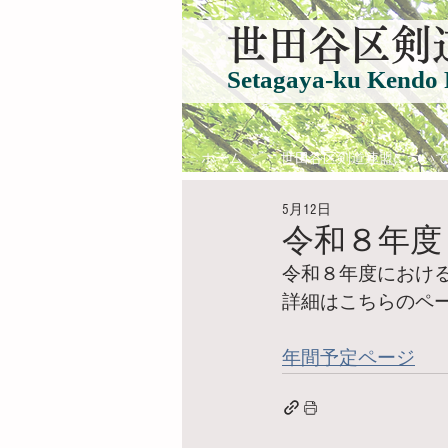
​世田谷区剣
Setagaya-ku Kendo 
ホーム
世田谷区剣道連盟につい
5月12日
令和８年度
令和８年度におけ
詳細はこちらのペ
年間予定ページ