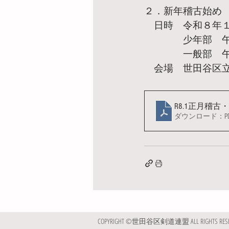
２．新年稽古始め
　日時　令和８年
　　　　少年部　
　　　　一般部　
　会場　世田谷区
R8.1正月稽
ダウンロード：PDF 
COPYRIGHT ©世田谷区剣道連盟 ALL RIGHTS RESE