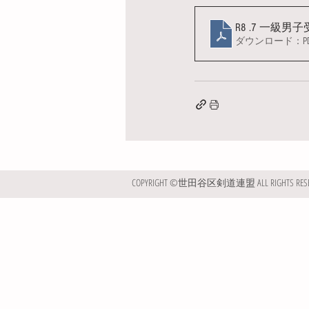
R8 .7 一級
ダウンロード：PDF 
COPYRIGHT ©世田谷区剣道連盟 ALL RIGHTS RESE