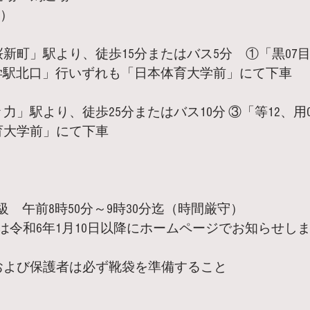
1）
新町」駅より、徒歩15分またはバス5分　①「黒07目
学駅北口」行いずれも「日本体育大学前」にて下車 
力」駅より、徒歩25分またはバス10分 ③「等12、用
育大学前」にて下車
級　午前8時50分～9時30分迄（時間厳守）
は令和6年1月10日以降にホームページでお知らせし
および保護者は必ず靴袋を準備すること