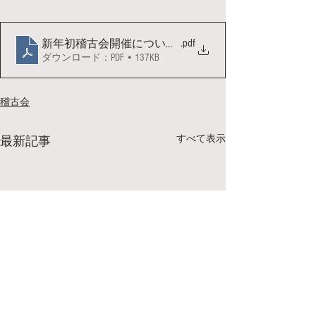
.pdf
新年初稽古会開催について（R5.1.23）
ダウンロード：PDF • 137KB
稽古会
すべて表示
最新記事