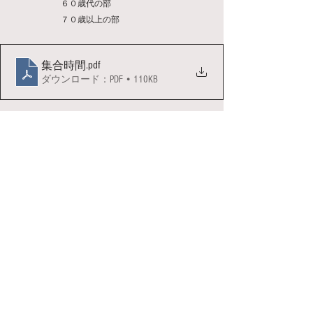
                       ６０歳代の部 
                       ７０歳以上の部
.pdf
集合時間
ダウンロード：PDF • 110KB
大会
すべて表示
最新記事