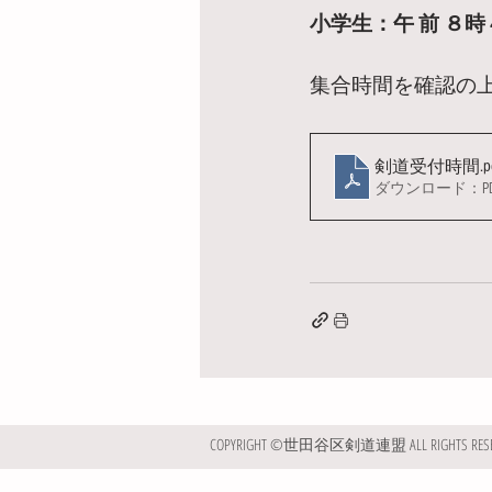
小学生：午 前 ８
集合時間を確認の
.p
剣道受付時間
ダウンロード：PDF 
COPYRIGHT ©世田谷区剣道連盟 ALL RIGHTS RESE