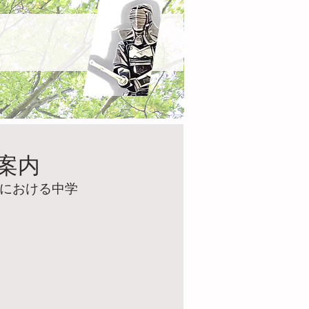
案内
戦における中学