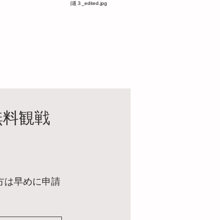
無料観戦
の方は早めに申請