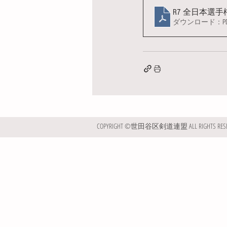
R7 全日本選
ダウンロード：PDF 
COPYRIGHT ©世田谷区剣道連盟 ALL RIGHTS RESE