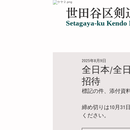
​世田谷区剣
Setagaya-ku Kendo 
ホーム
世田谷区剣道連盟につい
2025年8月9日
全日本/全
招待
標記の件、添付資
締め切りは10月3
ください。